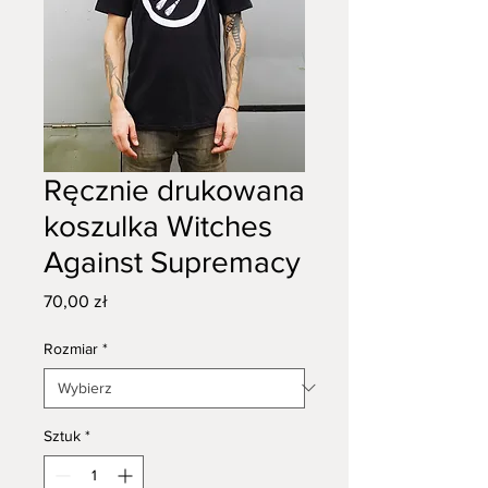
Ręcznie drukowana
koszulka Witches
Against Supremacy
Cena
70,00 zł
Rozmiar
*
Sztuk
*