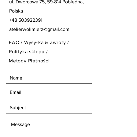
ul. Dworcowa 75, 59-814 Pobiedna,
Polska
+48 503922391
atelierwolimierz@gmail.com
FAQ / Wysyłka & Zwroty /
Polityka sklepu /
Metody Płatności